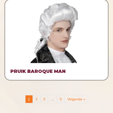
PRUIK BAROQUE MAN
1
2
3
…
5
Volgende »