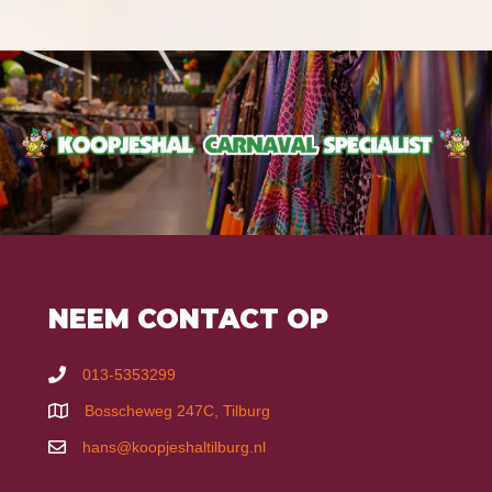
NEEM CONTACT OP
013-5353299
Bosscheweg 247C, Tilburg
hans@koopjeshaltilburg.nl