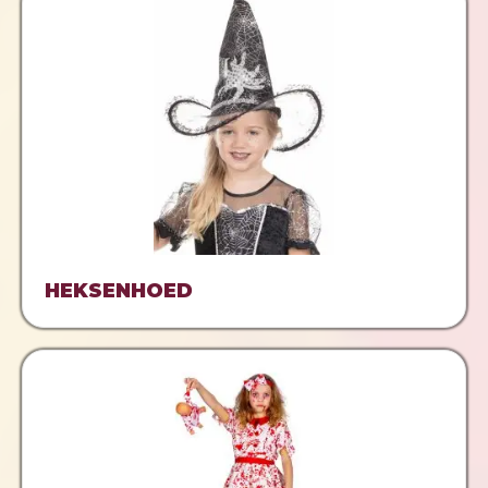
HEKSENHOED