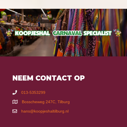
NEEM CONTACT OP
013-5353299
Bosscheweg 247C, Tilburg
hans@koopjeshaltilburg.nl