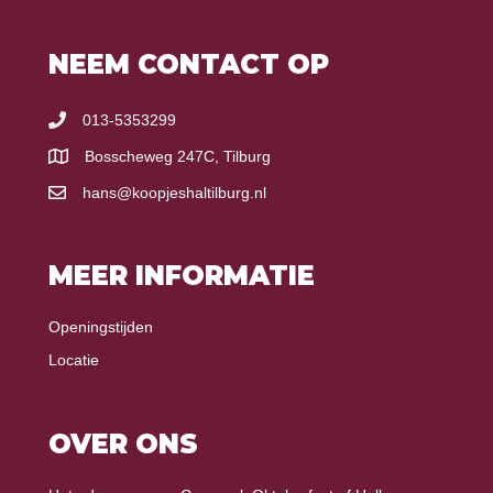
NEEM CONTACT OP
013-5353299
Bosscheweg 247C, Tilburg
hans@koopjeshaltilburg.nl
MEER INFORMATIE
Openingstijden
Locatie
OVER ONS