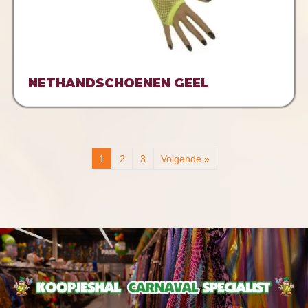
NETHANDSCHOENEN GEEL
1
2
3
Volgende »