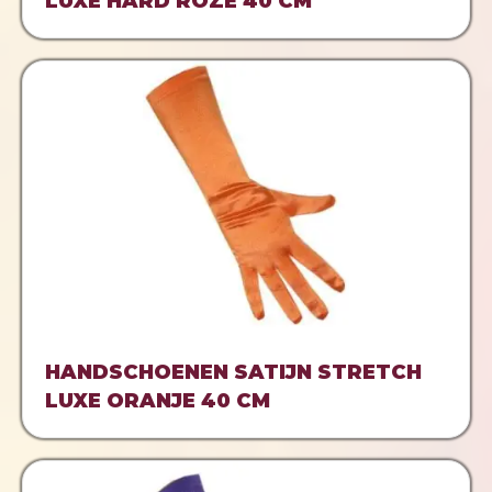
LUXE HARD ROZE 40 CM
HANDSCHOENEN SATIJN STRETCH
LUXE ORANJE 40 CM