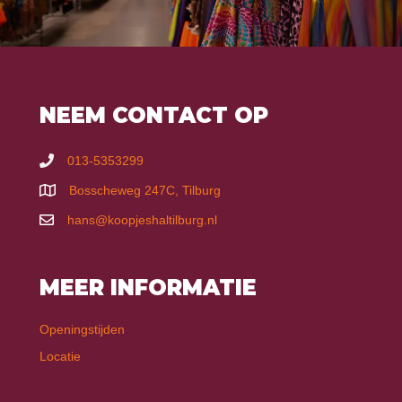
NEEM CONTACT OP
013-5353299
Bosscheweg 247C, Tilburg
hans@koopjeshaltilburg.nl
MEER INFORMATIE
Openingstijden
Locatie