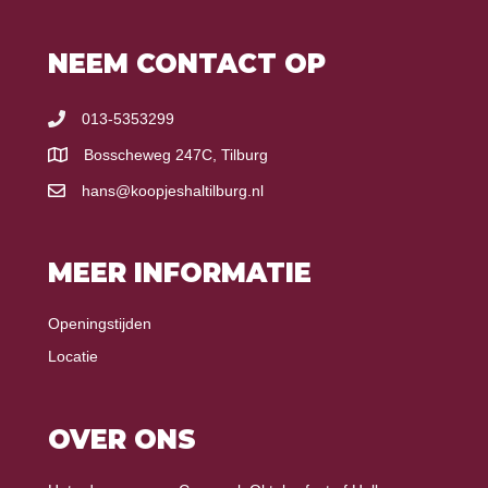
NEEM CONTACT OP
013-5353299
Bosscheweg 247C, Tilburg
hans@koopjeshaltilburg.nl
MEER INFORMATIE
Openingstijden
Locatie
OVER ONS