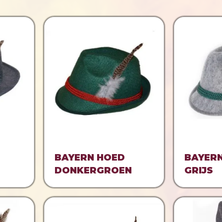
BAYERN HOED
BAYER
DONKERGROEN
GRIJS