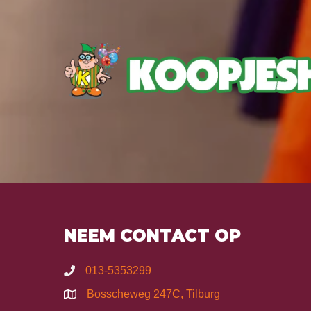
NEEM CONTACT OP
013-5353299
Bosscheweg 247C, Tilburg