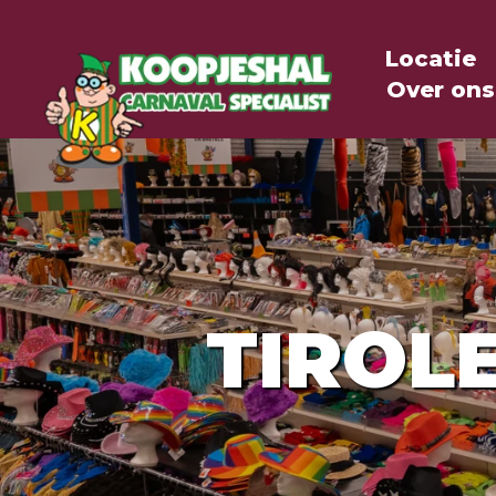
Locatie
Over ons
TIROL