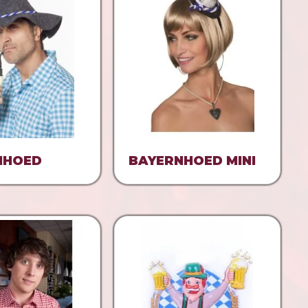
NHOED
BAYERNHOED MINI