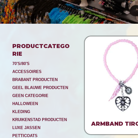
PRODUCTCATEGO
RIE
70'S/80'S
ACCESSOIRES
BRABANT PRODUCTEN
GEEL BLAUWE PRODUCTEN
GEEN CATEGORIE
HALLOWEEN
KLEDING
KRUIKENSTAD PRODUCTEN
ARMBAND TIR
LUXE JASSEN
PETTICOATS