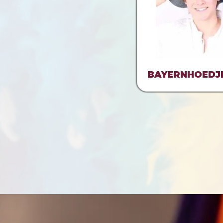
BAYERNHOEDJ