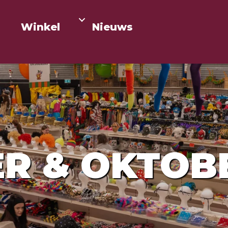
Winkel
Nieuws
ER & OKTOB