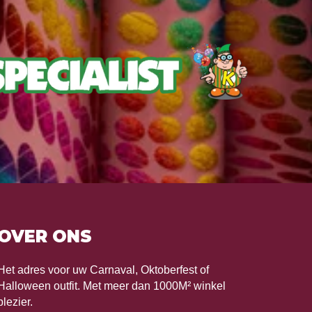
OVER ONS
Het adres voor uw Carnaval, Oktoberfest of
Halloween outfit. Met meer dan 1000M² winkel
plezier.