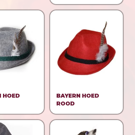
N HOED
BAYERN HOED
ROOD