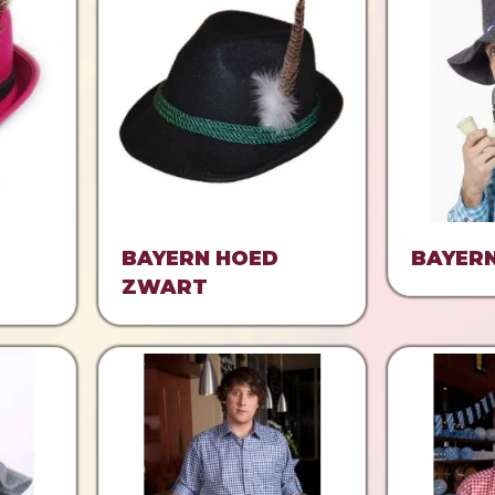
BAYERN HOED
BAYER
ZWART