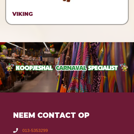
VIKING
NEEM CONTACT OP
013-5353299