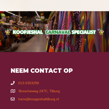
NEEM CONTACT OP
013-5353299
Bosscheweg 247C, Tilburg
hans@koopjeshaltilburg.nl