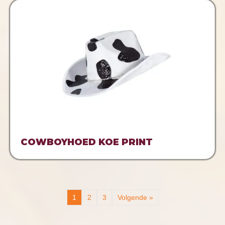
COWBOYHOED KOE PRINT
1
2
3
Volgende »