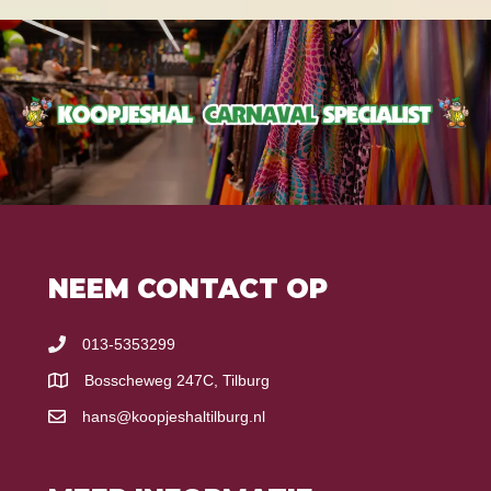
NEEM CONTACT OP
013-5353299
Bosscheweg 247C, Tilburg
hans@koopjeshaltilburg.nl