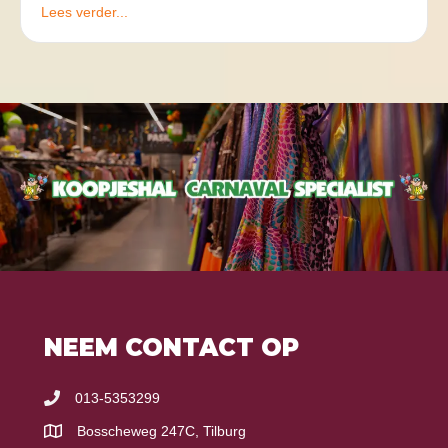
Lees verder...
NEEM CONTACT OP
013-5353299
Bosscheweg 247C, Tilburg