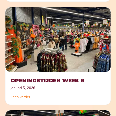
OPENINGSTIJDEN WEEK 8
januari 5, 2026
Lees verder...