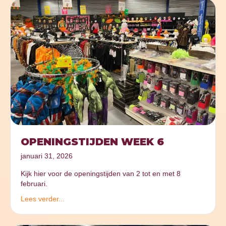
OPENINGSTIJDEN WEEK 6
januari 31, 2026
Kijk hier voor de openingstijden van 2 tot en met 8
februari.
Lees verder...