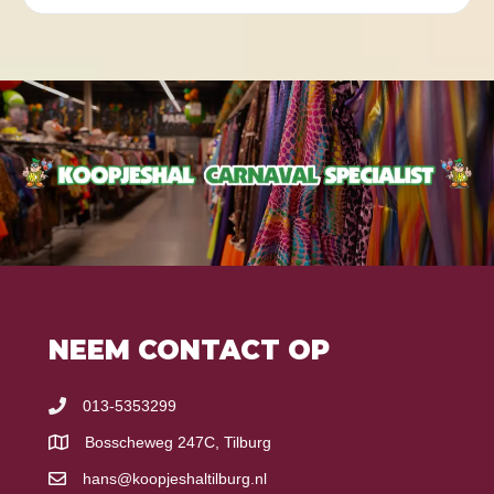
NEEM CONTACT OP
013-5353299
Bosscheweg 247C, Tilburg
hans@koopjeshaltilburg.nl