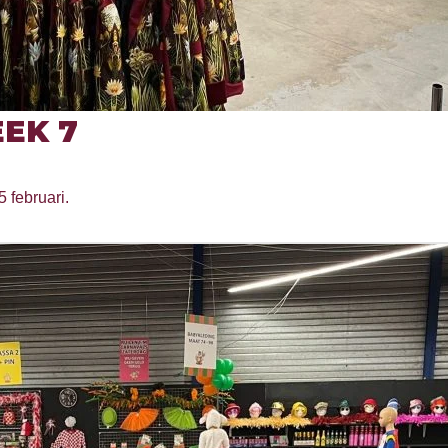
EK 7
5 februari.