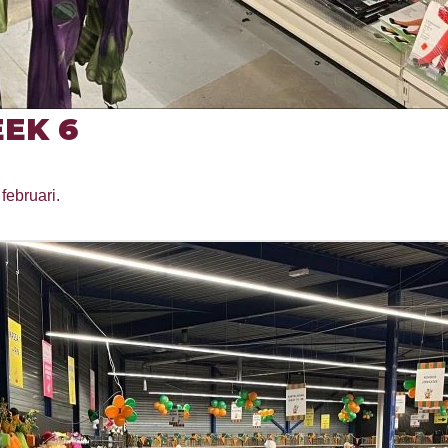
EK 6
februari.