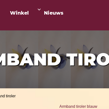
Winkel
Nieuws
MBAND TIRO
d tiroler
Armband tiroler blauw