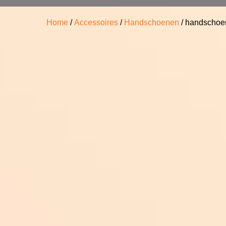
Home
/
Accessoires
/
Handschoenen
/ handschoen