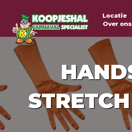
Locatie
Over ons
HAND
STRETCH