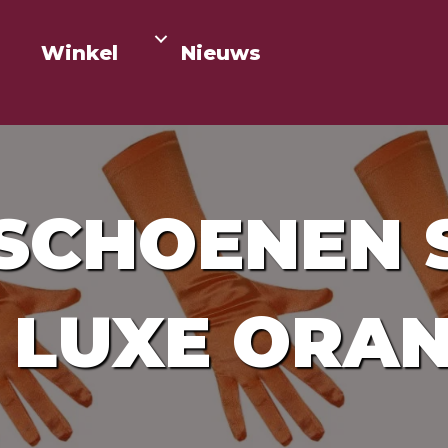
Winkel
Nieuws
SCHOENEN S
 LUXE ORAN