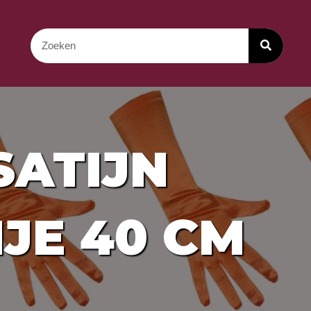
ATIJN
JE 40 CM