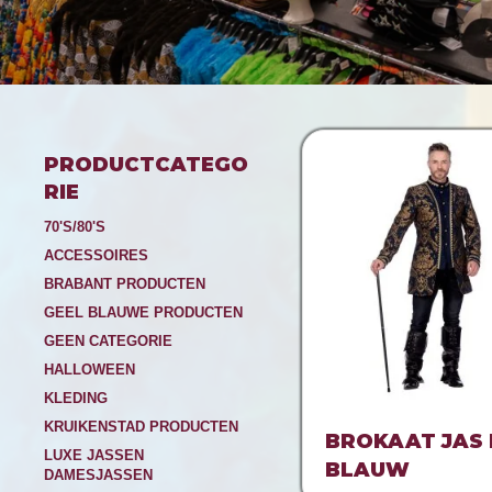
PRODUCTCATEGO
RIE
70'S/80'S
ACCESSOIRES
BRABANT PRODUCTEN
GEEL BLAUWE PRODUCTEN
GEEN CATEGORIE
HALLOWEEN
KLEDING
KRUIKENSTAD PRODUCTEN
BROKAAT JAS 
LUXE JASSEN
BLAUW
DAMESJASSEN