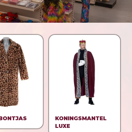
 BONTJAS
KONINGSMANTEL
LUXE