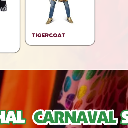
E
TIGERCOAT