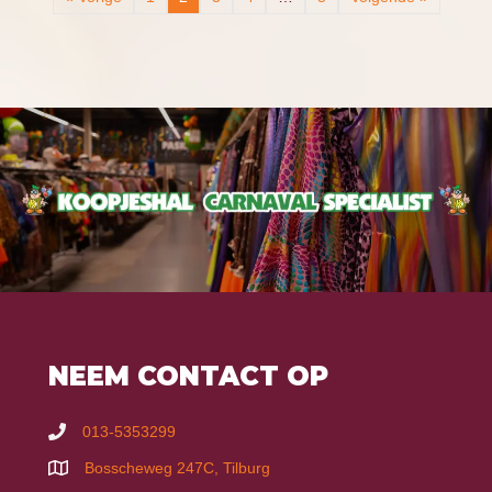
NEEM CONTACT OP
013-5353299
Bosscheweg 247C, Tilburg