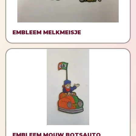
EMBLEEM MELKMEISJE
EMBLEEM MOUW BOTSAUTO