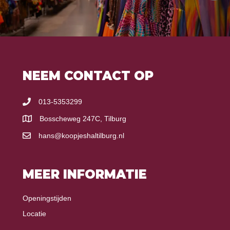
NEEM CONTACT OP
013-5353299
Bosscheweg 247C, Tilburg
hans@koopjeshaltilburg.nl
MEER INFORMATIE
Openingstijden
Locatie