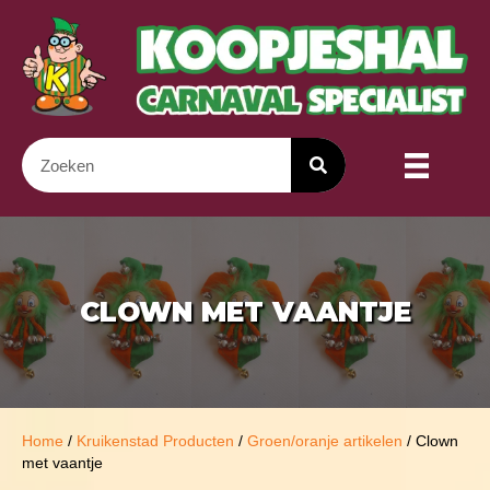
CLOWN MET VAANTJE
Home
/
Kruikenstad Producten
/
Groen/oranje artikelen
/ Clown
met vaantje