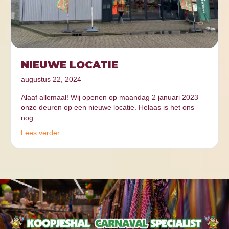
NIEUWE LOCATIE
augustus 22, 2024
Alaaf allemaal! Wij openen op maandag 2 januari 2023
onze deuren op een nieuwe locatie. Helaas is het ons
nog…
Lees verder...