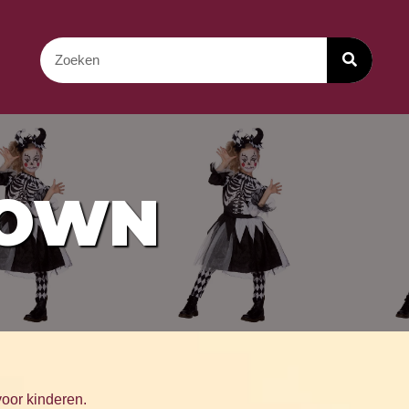
LOWN
oor kinderen.