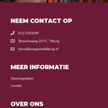
NEEM CONTACT OP
013-5353299
Bosscheweg 247C, Tilburg
hans@koopjeshaltilburg.nl
MEER INFORMATIE
Openingstijden
Locatie
OVER ONS