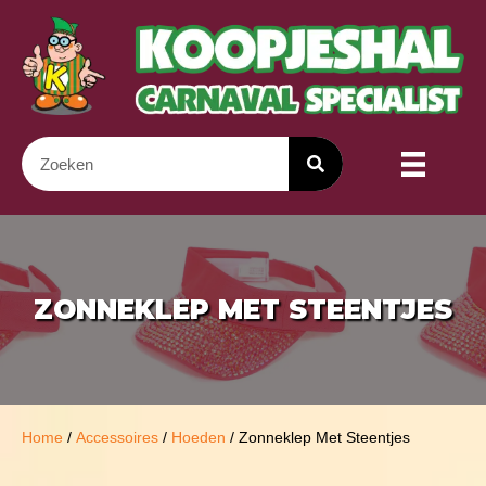
ZONNEKLEP MET STEENTJES
Home
/
Accessoires
/
Hoeden
/ Zonneklep Met Steentjes