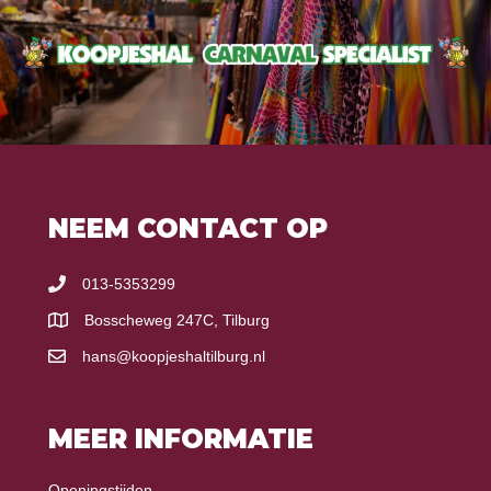
NEEM CONTACT OP
013-5353299
Bosscheweg 247C, Tilburg
hans@koopjeshaltilburg.nl
MEER INFORMATIE
Openingstijden