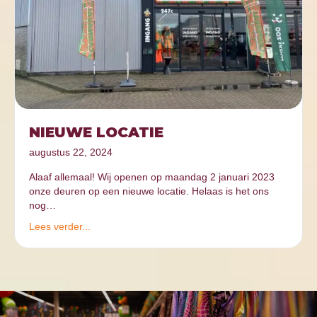
NIEUWE LOCATIE
augustus 22, 2024
Alaaf allemaal! Wij openen op maandag 2 januari 2023
onze deuren op een nieuwe locatie. Helaas is het ons
nog…
Lees verder...