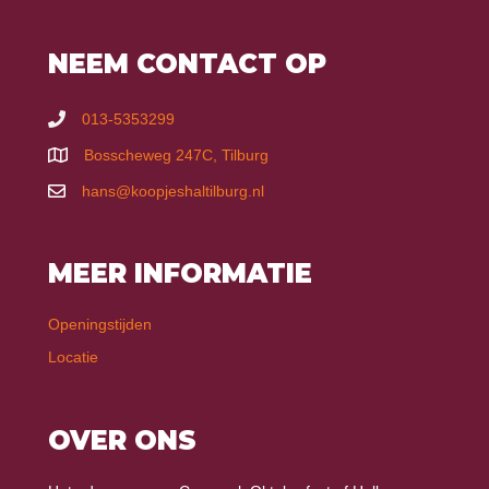
NEEM CONTACT OP
013-5353299
Bosscheweg 247C, Tilburg
hans@koopjeshaltilburg.nl
MEER INFORMATIE
Openingstijden
Locatie
OVER ONS