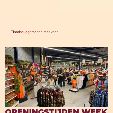
Tiroolse jagershoed met veer
OPENINGSTIJDEN WEEK