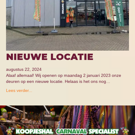
NIEUWE LOCATIE
augustus 22, 2024
Alaaf allemaal! Wij openen op maandag 2 januari 2023 onze
deuren op een nieuwe locatie. Helaas is het ons nog…
Lees verder...