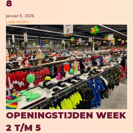
8
januari 5, 2026
Lees verder...
OPENINGSTIJDEN WEEK
2 T/M 5