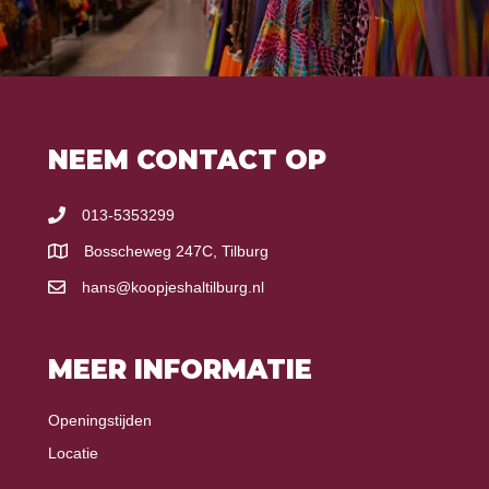
NEEM CONTACT OP
013-5353299
Bosscheweg 247C, Tilburg
hans@koopjeshaltilburg.nl
MEER INFORMATIE
Openingstijden
Locatie