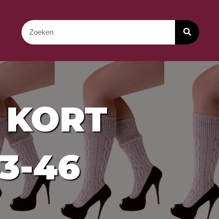
 KORT
3-46