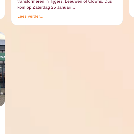
transformeren in Tijgers, Leeuwen of Clowns. Dus
kom op Zaterdag 25 Januari…
Lees verder...