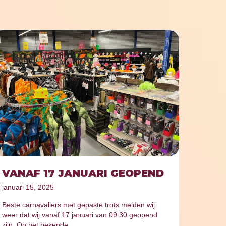
VANAF 17 JANUARI GEOPEND
januari 15, 2025
Beste carnavallers met gepaste trots melden wij
weer dat wij vanaf 17 januari van 09:30 geopend
zijn. Op het bekende…