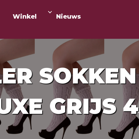
Winkel
Nieuws
LER SOKKEN
UXE GRIJS 4