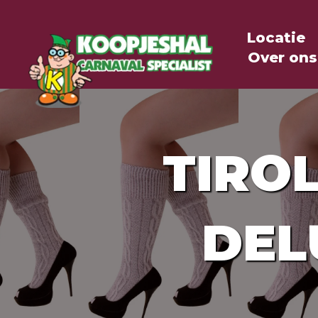
Locatie
Over ons
TIRO
DEL