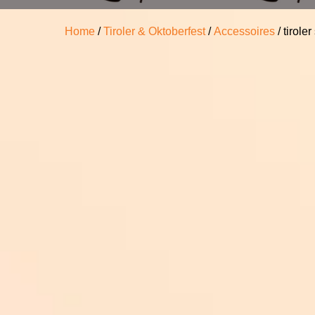
Home
/
Tiroler & Oktoberfest
/
Accessoires
/ tirole