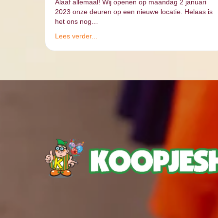
Alaaf allemaal! Wij openen op maandag 2 januari
2023 onze deuren op een nieuwe locatie. Helaas is
het ons nog…
Lees verder...