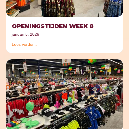
OPENINGSTIJDEN WEEK 8
januari 5, 2026
Lees verder...