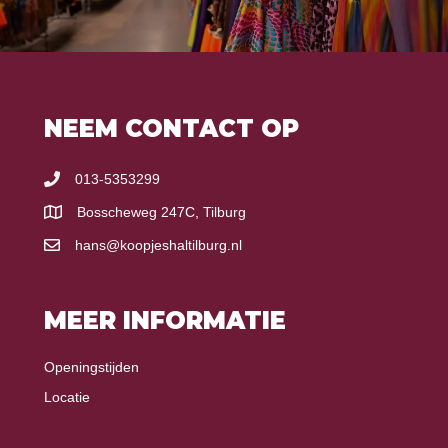
NEEM CONTACT OP
013-5353299
Bosscheweg 247C, Tilburg
hans@koopjeshaltilburg.nl
MEER INFORMATIE
Openingstijden
Locatie