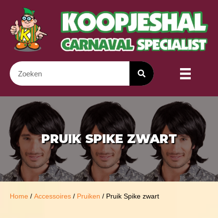
PRUIK SPIKE ZWART
Home
/
Accessoires
/
Pruiken
/ Pruik Spike zwart