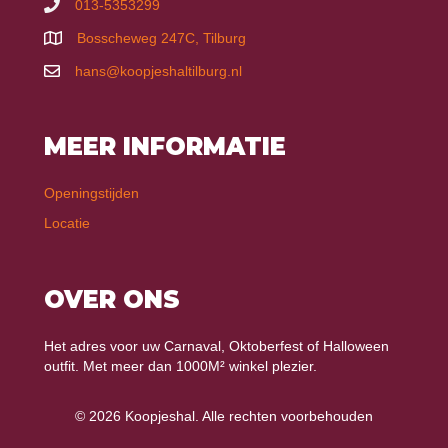
013-5353299
Bosscheweg 247C, Tilburg
hans@koopjeshaltilburg.nl
MEER INFORMATIE
Openingstijden
Locatie
OVER ONS
Het adres voor uw Carnaval, Oktoberfest of Halloween
outfit. Met meer dan 1000M² winkel plezier.
© 2026 Koopjeshal. Alle rechten voorbehouden