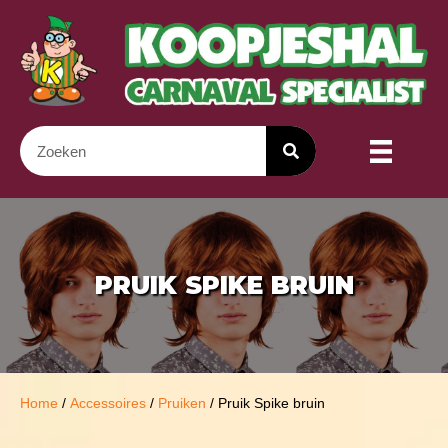
PRUIK SPIKE BRUIN
Home
/
Accessoires
/
Pruiken
/ Pruik Spike bruin