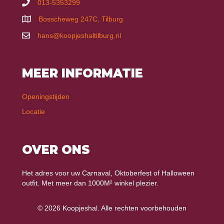
013-5353299
Bosscheweg 247C, Tilburg
hans@koopjeshaltilburg.nl
MEER INFORMATIE
Openingstijden
Locatie
OVER ONS
Het adres voor uw Carnaval, Oktoberfest of Halloween
outfit. Met meer dan 1000M² winkel plezier.
© 2026 Koopjeshal. Alle rechten voorbehouden