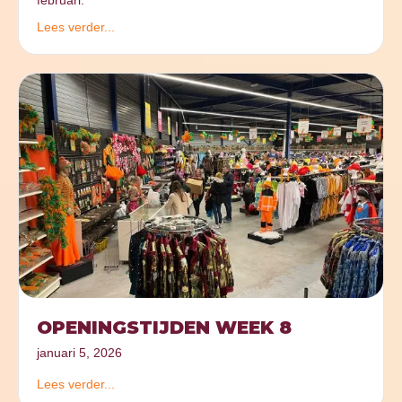
februari.
Lees verder...
OPENINGSTIJDEN WEEK 8
januari 5, 2026
Lees verder...