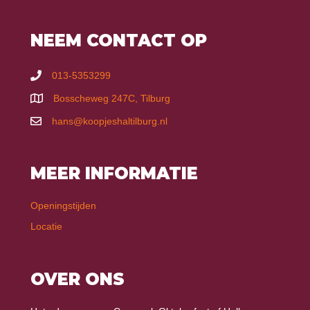
NEEM CONTACT OP
013-5353299
Bosscheweg 247C, Tilburg
hans@koopjeshaltilburg.nl
MEER INFORMATIE
Openingstijden
Locatie
OVER ONS