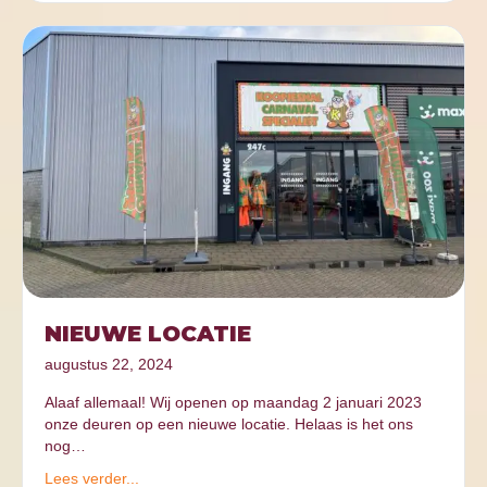
NIEUWE LOCATIE
augustus 22, 2024
Alaaf allemaal! Wij openen op maandag 2 januari 2023
onze deuren op een nieuwe locatie. Helaas is het ons
nog…
Lees verder...