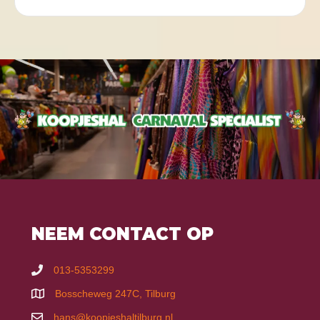
NEEM CONTACT OP
013-5353299
Bosscheweg 247C, Tilburg
hans@koopjeshaltilburg.nl