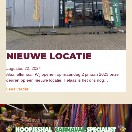
NIEUWE LOCATIE
augustus 22, 2024
Alaaf allemaal! Wij openen op maandag 2 januari 2023 onze
deuren op een nieuwe locatie. Helaas is het ons nog…
Lees verder...