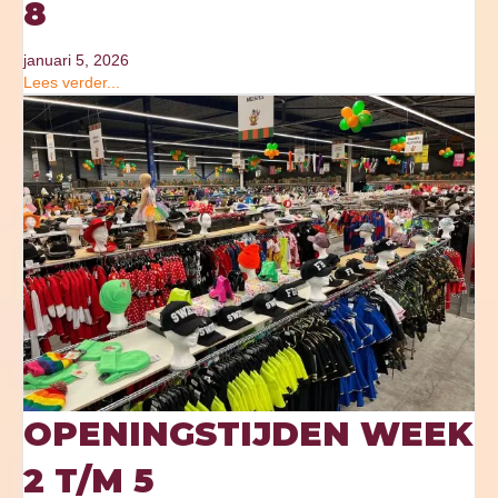
8
januari 5, 2026
Lees verder...
OPENINGSTIJDEN WEEK
2 T/M 5