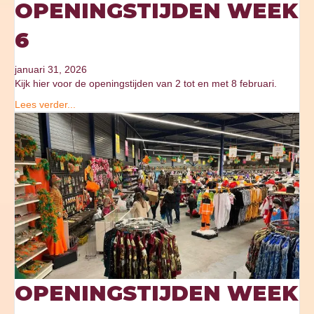
OPENINGSTIJDEN WEEK
6
januari 31, 2026
Kijk hier voor de openingstijden van 2 tot en met 8 februari.
Lees verder...
OPENINGSTIJDEN WEEK