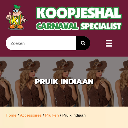
PRUIK INDIAAN
Home
/
Accessoires
/
Pruiken
/ Pruik indiaan