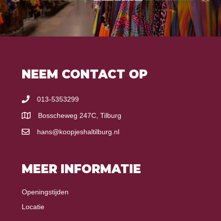
NEEM CONTACT OP
013-5353299
Bosscheweg 247C, Tilburg
hans@koopjeshaltilburg.nl
MEER INFORMATIE
Openingstijden
Locatie