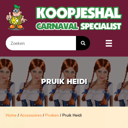
PRUIK HEIDI
Home
/
Accessoires
/
Pruiken
/ Pruik Heidi