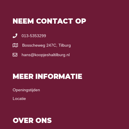
NEEM CONTACT OP
013-5353299
Bosscheweg 247C, Tilburg
hans@koopjeshaltilburg.nl
MEER INFORMATIE
Openingstijden
Locatie
OVER ONS