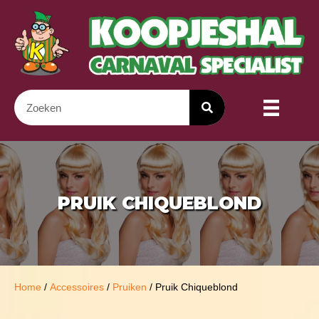
PRUIK CHIQUEBLOND
Home
/
Accessoires
/
Pruiken
/ Pruik Chiqueblond