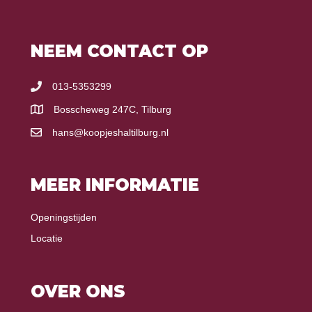
NEEM CONTACT OP
013-5353299
Bosscheweg 247C, Tilburg
hans@koopjeshaltilburg.nl
MEER INFORMATIE
Openingstijden
Locatie
OVER ONS