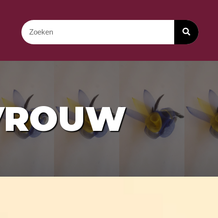
 VROUW