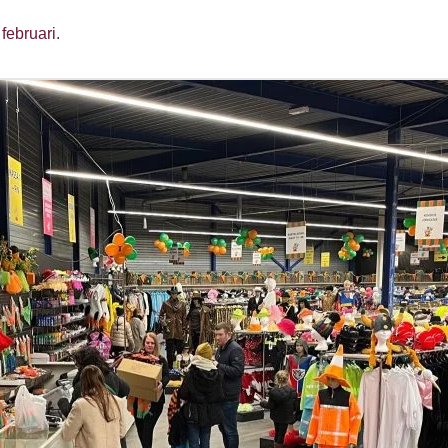
februari.