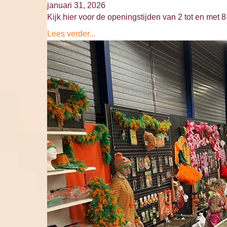
januari 31, 2026
Kijk hier voor de openingstijden van 2 tot en met 8 
Lees verder...