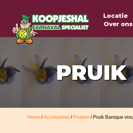
Locatie
Over ons
PRUIK
Home
/
Accessoires
/
Pruiken
/ Pruik Baroque vro