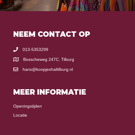
NEEM CONTACT OP
013-5353299
Bosscheweg 247C, Tilburg
hans@koopjeshaltilburg.nl
MEER INFORMATIE
Openingstijden
Locatie