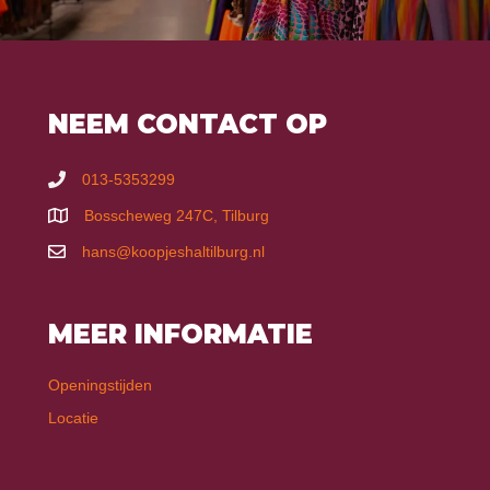
NEEM CONTACT OP
013-5353299
Bosscheweg 247C, Tilburg
hans@koopjeshaltilburg.nl
MEER INFORMATIE
Openingstijden
Locatie