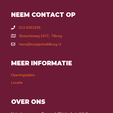
NEEM CONTACT OP
013-5353299
Bosscheweg 247C, Tilburg
hans@koopjeshaltilburg.nl
MEER INFORMATIE
Openingstijden
Locatie
OVER ONS