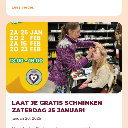
Lees verder...
LAAT JE GRATIS SCHMINKEN
ZATERDAG 25 JANUARI
januari 20, 2025