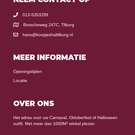
013-5353299
Bosscheweg 247C, Tilburg
hans@koopjeshaltilburg.nl
MEER INFORMATIE
Openingstijden
Locatie
OVER ONS
Het adres voor uw Carnaval, Oktoberfest of Halloween
outfit. Met meer dan 1000M² winkel plezier.