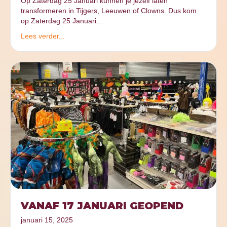
Op Zaterdag 25 Januari kunnen je jezelf laten
transformeren in Tijgers, Leeuwen of Clowns. Dus kom
op Zaterdag 25 Januari…
Lees verder...
VANAF 17 JANUARI GEOPEND
januari 15, 2025