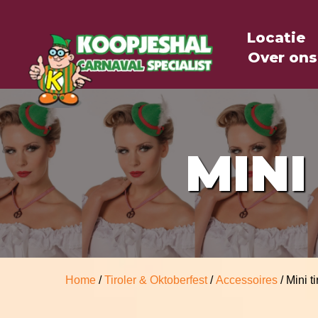
Locatie
Over ons
MINI
Home
/
Tiroler & Oktoberfest
/
Accessoires
/ Mini t