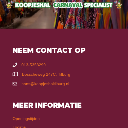
NEEM CONTACT OP
013-5353299
Bosscheweg 247C, Tilburg
hans@koopjeshaltilburg.nl
MEER INFORMATIE
Openingstijden
Locatie