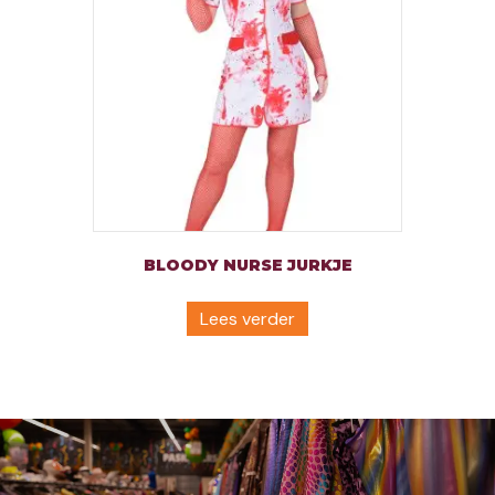
BLOODY NURSE JURKJE
Lees verder