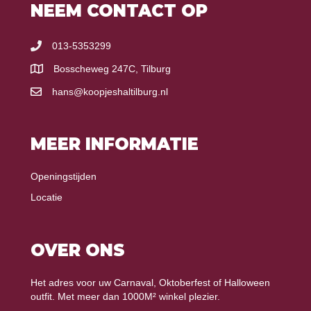
NEEM CONTACT OP
013-5353299
Bosscheweg 247C, Tilburg
hans@koopjeshaltilburg.nl
MEER INFORMATIE
Openingstijden
Locatie
OVER ONS
Het adres voor uw Carnaval, Oktoberfest of Halloween
outfit. Met meer dan 1000M² winkel plezier.