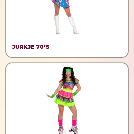
JURKJE 70’S