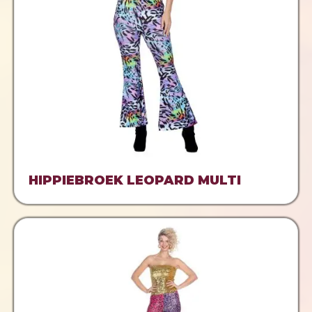
HIPPIEBROEK LEOPARD MULTI