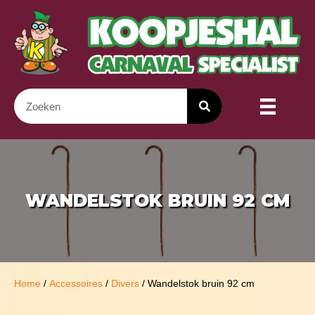
WANDELSTOK BRUIN 92 CM
Home
/
Accessoires
/
Divers
/ Wandelstok bruin 92 cm