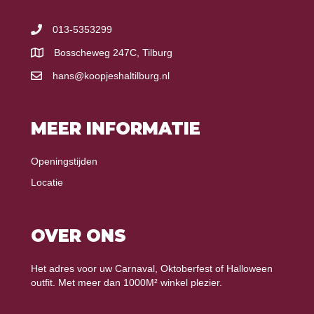
013-5353299
Bosscheweg 247C, Tilburg
hans@koopjeshaltilburg.nl
MEER INFORMATIE
Openingstijden
Locatie
OVER ONS
Het adres voor uw Carnaval, Oktoberfest of Halloween
outfit. Met meer dan 1000M² winkel plezier.