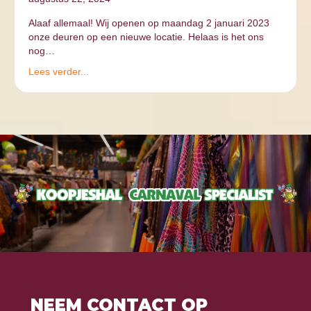
Alaaf allemaal! Wij openen op maandag 2 januari 2023
onze deuren op een nieuwe locatie. Helaas is het ons
nog…
Lees verder...
NEEM CONTACT OP