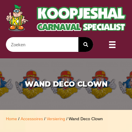
WAND DECO CLOWN
Home
/
Accessoires
/
Versiering
/ Wand Deco Clown