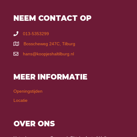
NEEM CONTACT OP
013-5353299
Bosscheweg 247C, Tilburg
hans@koopjeshaltilburg.nl
MEER INFORMATIE
Openingstijden
Locatie
OVER ONS