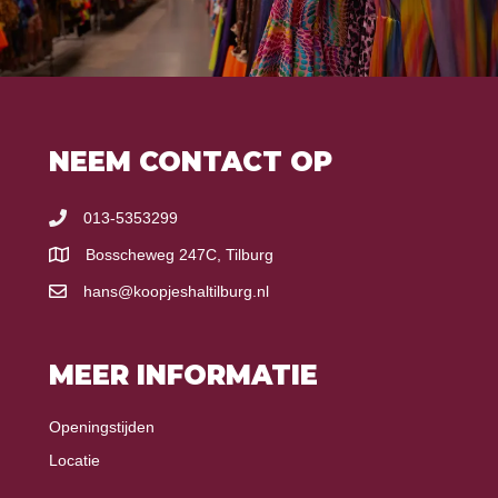
NEEM CONTACT OP
013-5353299
Bosscheweg 247C, Tilburg
hans@koopjeshaltilburg.nl
MEER INFORMATIE
Openingstijden
Locatie