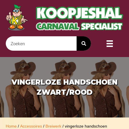
VINGERLOZE HANDSCHOEN
ZWART/ROOD
Home
/
Accessoires
/
Breiwerk
/ vingerloze handschoen