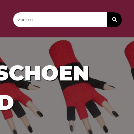
DSCHOEN
D