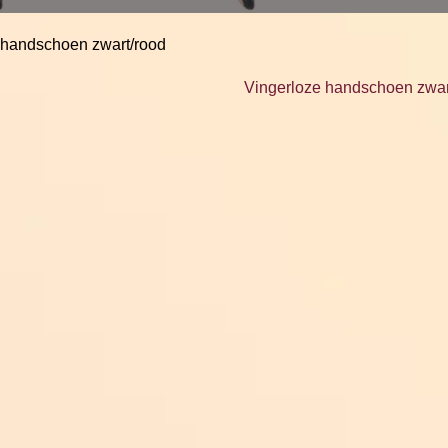
 handschoen zwart/rood
Vingerloze handschoen zwar