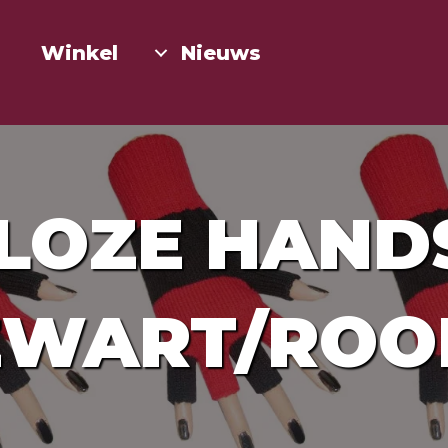
Winkel
Nieuws
LOZE HAN
ZWART/ROO