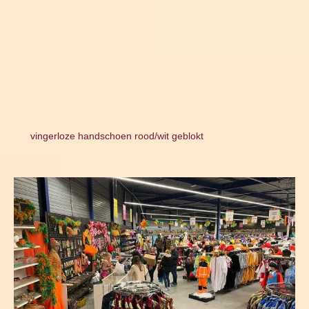
vingerloze handschoen rood/wit geblokt