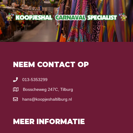
NEEM CONTACT OP
013-5353299
Bosscheweg 247C, Tilburg
hans@koopjeshaltilburg.nl
MEER INFORMATIE