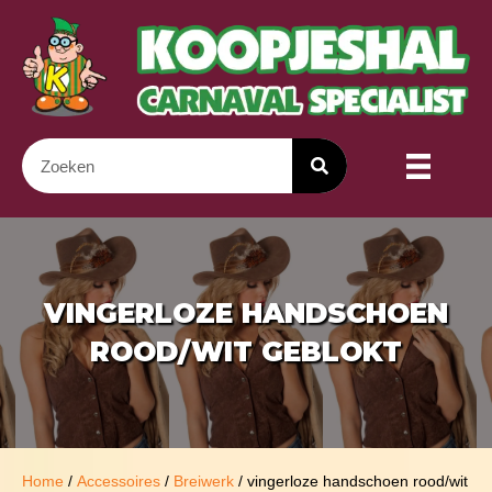
VINGERLOZE HANDSCHOEN
ROOD/WIT GEBLOKT
Home
/
Accessoires
/
Breiwerk
/ vingerloze handschoen rood/wit