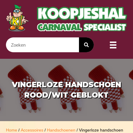
VINGERLOZE HANDSCHOEN
ROOD/WIT GEBLOKT
Home
/
Accessoires
/
Handschoenen
/ Vingerloze handschoen