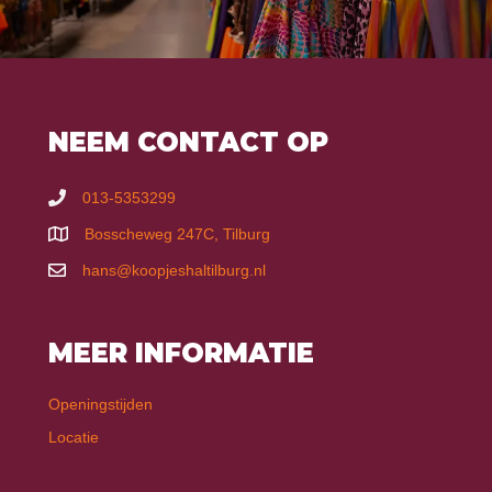
NEEM CONTACT OP
013-5353299
Bosscheweg 247C, Tilburg
hans@koopjeshaltilburg.nl
MEER INFORMATIE
Openingstijden
Locatie