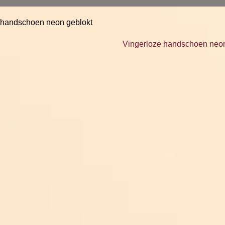
 handschoen neon geblokt
Vingerloze handschoen neon