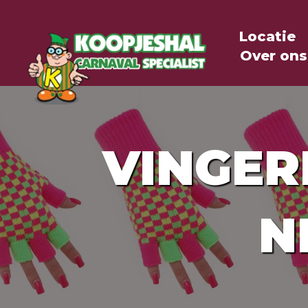
Locatie
Over ons
VINGER
N