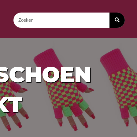
DSCHOEN
KT