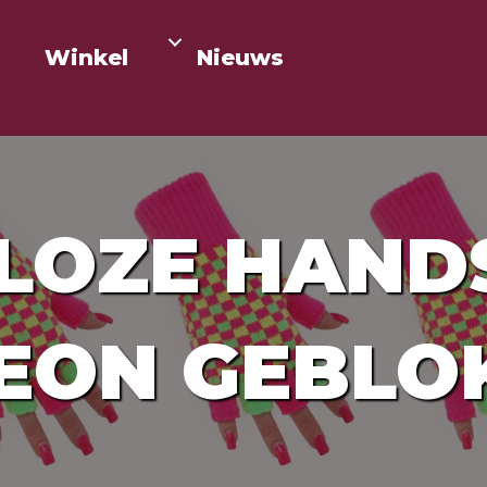
Winkel
Nieuws
LOZE HAN
EON GEBLO