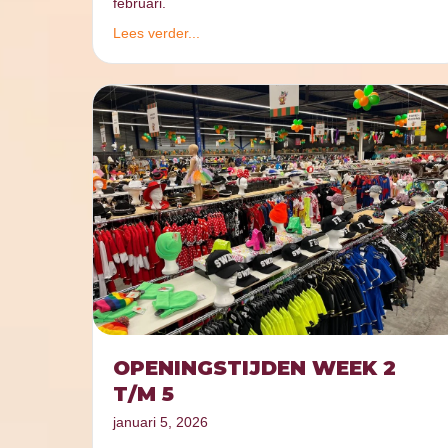
februari.
Lees verder...
OPENINGSTIJDEN WEEK 2
T/M 5
januari 5, 2026