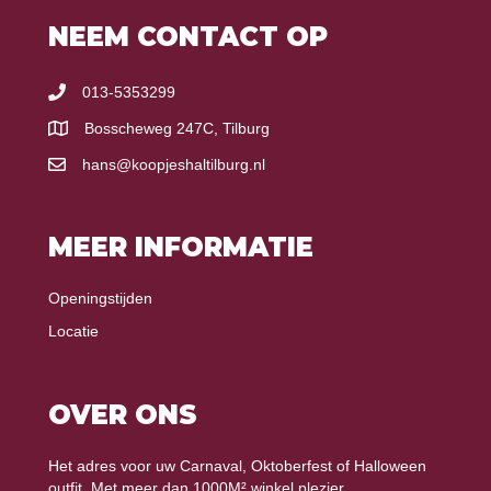
NEEM CONTACT OP
013-5353299
Bosscheweg 247C, Tilburg
hans@koopjeshaltilburg.nl
MEER INFORMATIE
Openingstijden
Locatie
OVER ONS
Het adres voor uw Carnaval, Oktoberfest of Halloween
outfit. Met meer dan 1000M² winkel plezier.