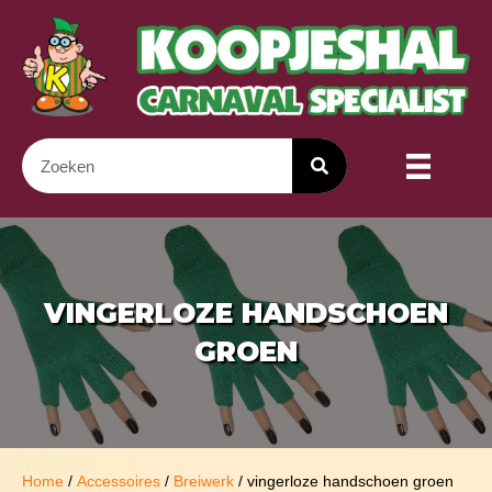
VINGERLOZE HANDSCHOEN
GROEN
Home
/
Accessoires
/
Breiwerk
/ vingerloze handschoen groen