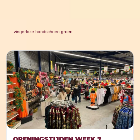
vingerloze handschoen groen
OPENINGSTIJDEN WEEK 7