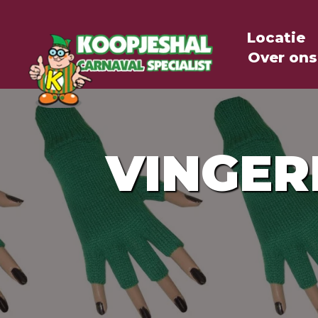
Locatie
Over ons
VINGER