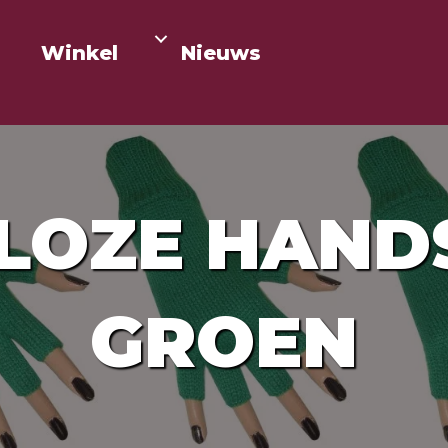
Winkel
Nieuws
LOZE HAN
GROEN