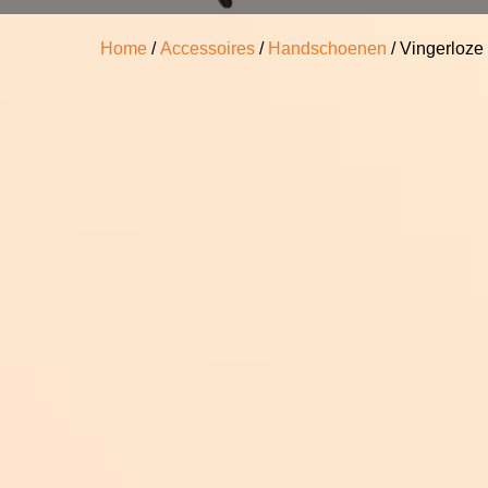
Home
/
Accessoires
/
Handschoenen
/ Vingerloz