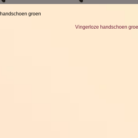
e handschoen groen
Vingerloze handschoen gro