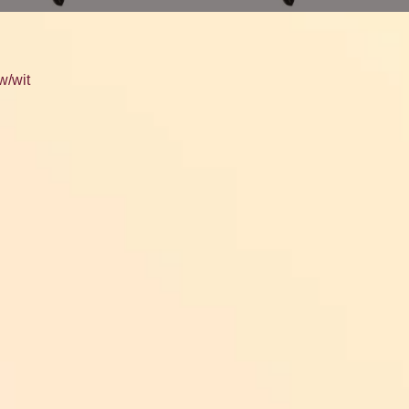
w/wit