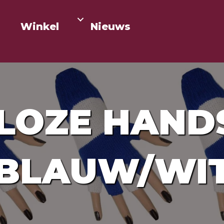
Winkel
Nieuws
LOZE HAN
BLAUW/WI