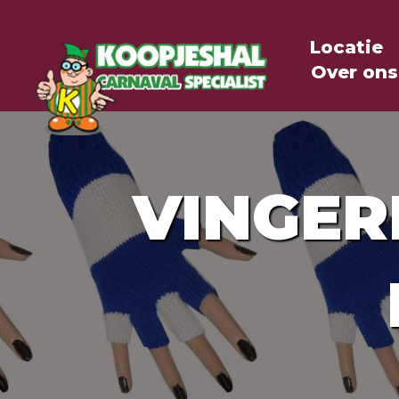
Locatie
Over ons
VINGER