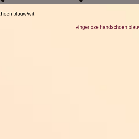
choen blauw/wit
vingerloze handschoen blau