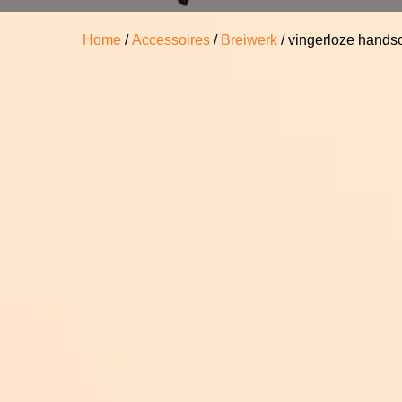
Home
/
Accessoires
/
Breiwerk
/ vingerloze hands