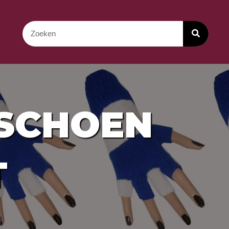
DSCHOEN
T