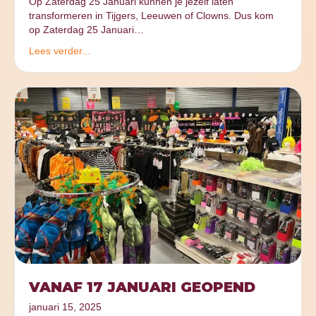
Op Zaterdag 25 Januari kunnen je jezelf laten
transformeren in Tijgers, Leeuwen of Clowns. Dus kom
op Zaterdag 25 Januari…
Lees verder...
VANAF 17 JANUARI GEOPEND
januari 15, 2025