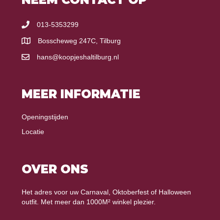
013-5353299
Bosscheweg 247C, Tilburg
hans@koopjeshaltilburg.nl
MEER INFORMATIE
Openingstijden
Locatie
OVER ONS
Het adres voor uw Carnaval, Oktoberfest of Halloween
outfit. Met meer dan 1000M² winkel plezier.